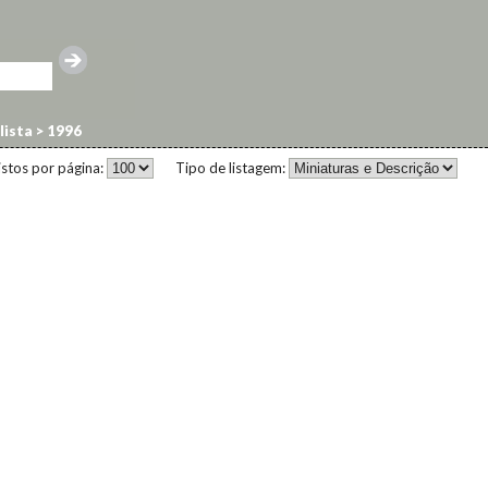
lista
>
1996
istos por página:
Tipo de listagem: