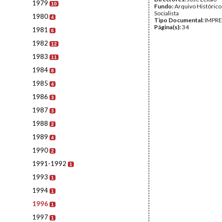
1979
10
Fundo:
Arquivo Histórico
Socialista
1980
4
Tipo Documental:
IMPR
Página(s):
34
1981
6
1982
12
1983
11
1984
8
1985
4
1986
3
1987
3
1988
2
1989
4
1990
2
1991-1992
1
1993
1
1994
1
1996
1
1997
1