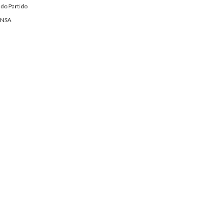
 do Partido
ENSA