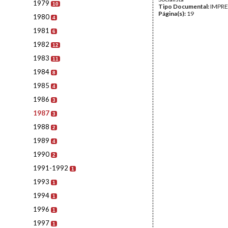
1979
10
Tipo Documental:
IMPR
Página(s):
19
1980
4
1981
6
1982
12
1983
11
1984
8
1985
4
1986
3
1987
3
1988
2
1989
4
1990
2
1991-1992
1
1993
1
1994
1
1996
1
1997
1