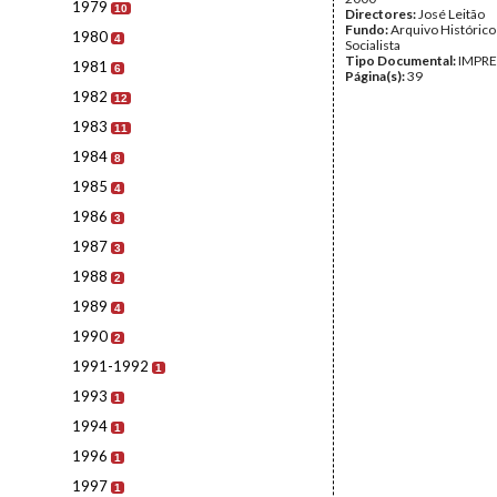
1979
10
Directores:
José Leitão
Fundo:
Arquivo Histórico
1980
4
Socialista
Tipo Documental:
IMPR
1981
6
Página(s):
39
1982
12
1983
11
1984
8
1985
4
1986
3
1987
3
1988
2
1989
4
1990
2
1991-1992
1
1993
1
1994
1
1996
1
1997
1