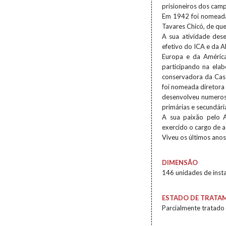
prisioneiros dos camp
Em 1942 foi nomeada 
Tavares Chicó, de quem
A sua atividade des
efetivo do ICA e da A
Europa e da América
participando na ela
conservadora da Casa
foi nomeada diretora
desenvolveu numerosa
primárias e secundári
A sua paixão pelo A
exercido o cargo de a
Viveu os últimos ano
DIMENSÃO
146 unidades de inst
ESTADO DE TRATA
Parcialmente tratado