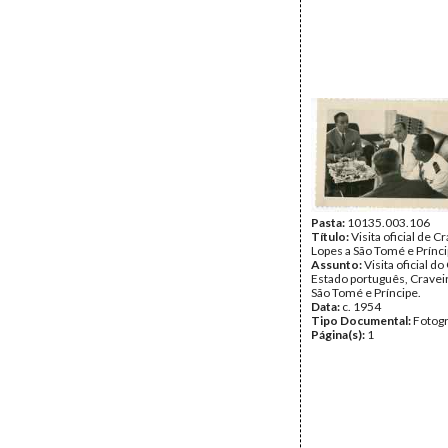
Pasta:
10135.003.106
Título:
Visita oficial de C
Lopes a São Tomé e Prínc
Assunto:
Visita oficial d
Estado português, Craveir
São Tomé e Príncipe.
Data:
c. 1954
Tipo Documental:
Fotogr
Página(s):
1