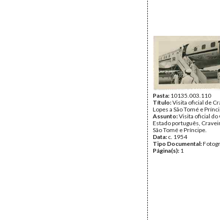
Pasta:
10135.003.110
Título:
Visita oficial de C
Lopes a São Tomé e Prínc
Assunto:
Visita oficial d
Estado português, Craveir
São Tomé e Príncipe.
Data:
c. 1954
Tipo Documental:
Fotogr
Página(s):
1