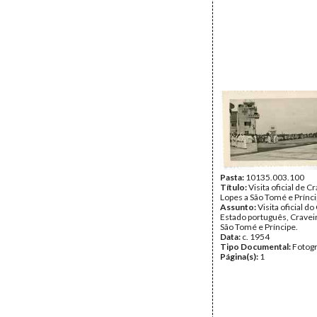
Pasta:
10135.003.100
Título:
Visita oficial de C
Lopes a São Tomé e Prínc
Assunto:
Visita oficial d
Estado português, Craveir
São Tomé e Príncipe.
Data:
c. 1954
Tipo Documental:
Fotogr
Página(s):
1