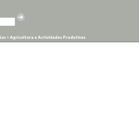
ias
>
Agricultura e Actividades Produtivas