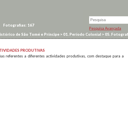
Fotografias:
167
Pesquisa Avançada
istórico de São Tomé e Príncipe
>
01. Período Colonial
>
05. Fotograf
TIVIDADES PRODUTIVAS
ias referentes a diferentes actividades produtivas, com destaque para a