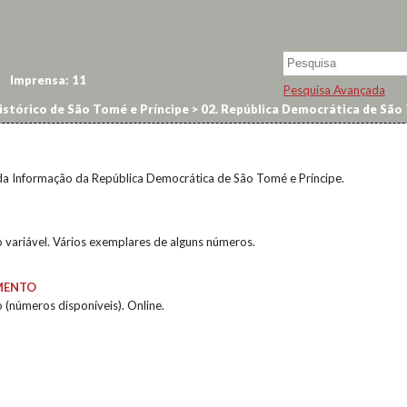
Imprensa:
11
Pesquisa Avançada
istórico de São Tomé e Príncipe
>
02. República Democrática de São 
da Informação da República Democrática de São Tomé e Príncipe.
 variável. Vários exemplares de alguns números.
MENTO
 (números disponíveis). Online.