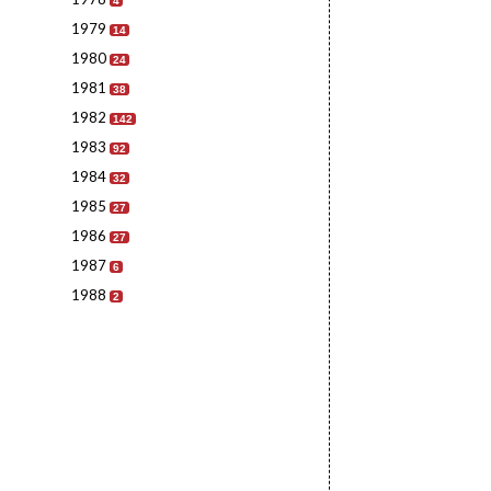
4
1979
14
1980
24
1981
38
1982
142
1983
92
1984
32
1985
27
1986
27
1987
6
1988
2