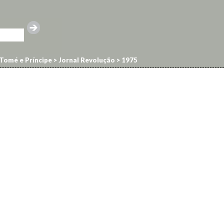
Tomé e Príncipe
>
Jornal Revolução
>
1975