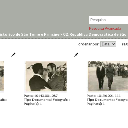
Pesquisa Avançada
istórico de São Tomé e Príncipe
>
02. República Democrática de São 
ordenar por:
reg
Pasta:
10143.001.087
Pasta:
10156.001.111
afias
Tipo Documental:
Fotografias
Tipo Documental:
Fotogra
Página(s):
1
Página(s):
1