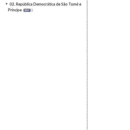
02. República Democrática de São Tomé e
Príncipe
557
I