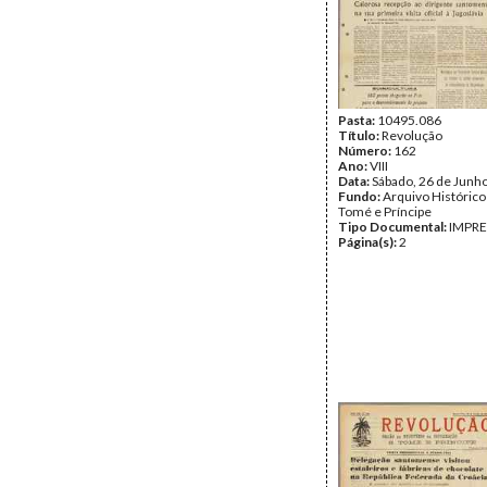
Pasta:
10495.086
Título:
Revolução
Número:
162
Ano:
VIII
Data:
Sábado, 26 de Junh
Fundo:
Arquivo Histórico
Tomé e Príncipe
Tipo Documental:
IMPR
Página(s):
2