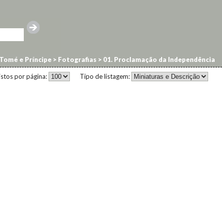
Tomé e Príncipe
>
Fotografias
>
01. Proclamação da Independência
istos por página:
Tipo de listagem: