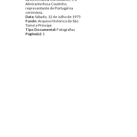
Almirante Rosa Coutinho,
representante de Portugal na
cerimónia.
Data:
Sábado, 12 de Julho de 1975
Fundo:
Arquivo Histórico de São
Tomé e Príncipe
Tipo Documental:
Fotografias
Página(s):
1