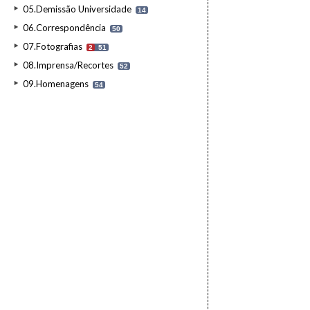
05.Demissão Universidade
14
06.Correspondência
50
07.Fotografias
2
51
08.Imprensa/Recortes
52
09.Homenagens
54