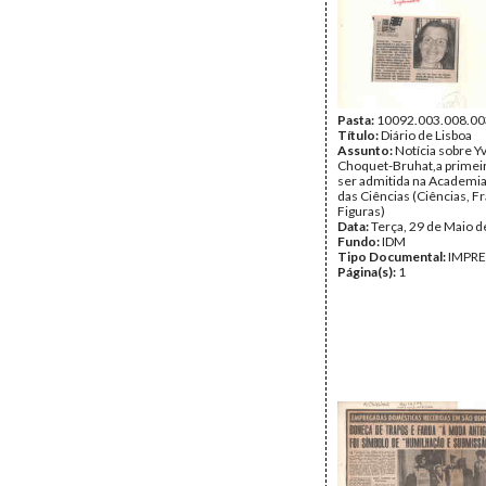
Pasta:
10092.003.008.00
Título:
Diário de Lisboa
Assunto:
Notícia sobre 
Choquet-Bruhat,a primei
ser admitida na Academi
das Ciências (Ciências, F
Figuras)
Data:
Terça, 29 de Maio 
Fundo:
IDM
Tipo Documental:
IMPR
Página(s):
1