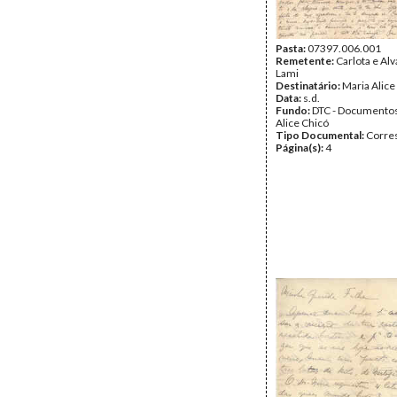
Pasta:
07397.006.001
Remetente:
Carlota e Al
Lami
Destinatário:
Maria Alice
Data:
s.d.
Fundo:
DTC - Documentos
Alice Chicó
Tipo Documental:
Corre
Página(s):
4