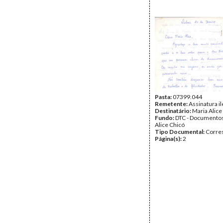
Pasta:
07399.044
Remetente:
Assinatura il
Destinatário:
Maria Alice
Fundo:
DTC - Documentos
Alice Chicó
Tipo Documental:
Corre
Página(s):
2