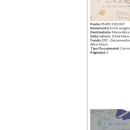
Pasta:
05492.018.007
Remetente:
Erich Jungm
Destinatário:
Maria Alice
Data:
Sábado, 24 de Maio
Fundo:
DTC - Documentos
Alice Chicó
Tipo Documental:
Corre
Página(s):
5