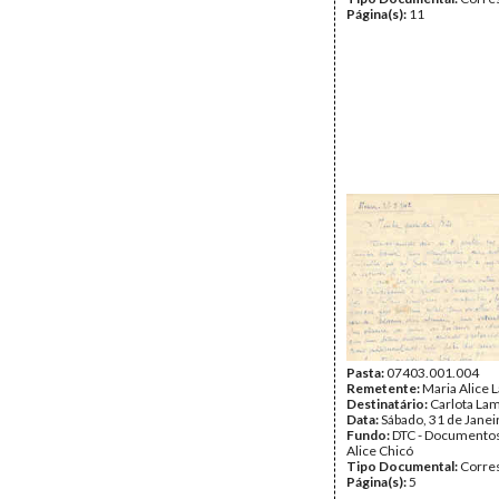
Página(s):
11
Pasta:
07403.001.004
Remetente:
Maria Alice 
Destinatário:
Carlota Lam
Data:
Sábado, 31 de Janei
Fundo:
DTC - Documentos
Alice Chicó
Tipo Documental:
Corre
Página(s):
5