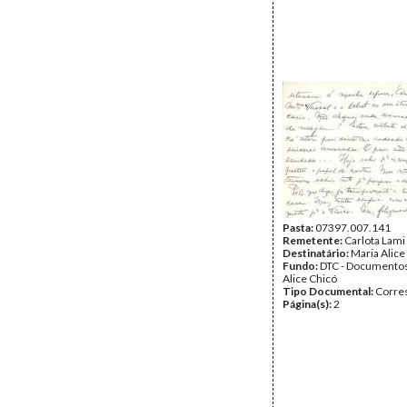
Pasta:
07397.007.141
Remetente:
Carlota Lami
Destinatário:
Maria Alice
Fundo:
DTC - Documentos
Alice Chicó
Tipo Documental:
Corre
Página(s):
2