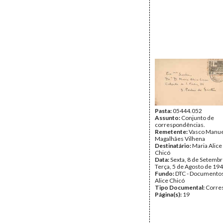
Pasta:
05444.052
Assunto:
Conjunto de
correspondências.
Remetente:
Vasco Manue
Magalhães Vilhena
Destinatário:
Maria Alice
Chicó
Data:
Sexta, 8 de Setembr
Terça, 5 de Agosto de 19
Fundo:
DTC - Documentos
Alice Chicó
Tipo Documental:
Corre
Página(s):
19