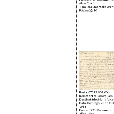
Alice Chicó
Tipo Documental:
Corre
Página(s):
10
Pasta:
07397.007.006
Remetente:
Carlota Lami
Destinatário:
Maria Alice
Data:
Domingo, 23 de Ou
1938
Fundo:
DTC - Documentos
Alice Chicó