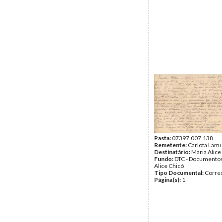
Pasta:
07397.007.138
Remetente:
Carlota Lami
Destinatário:
Maria Alice
Fundo:
DTC - Documentos
Alice Chicó
Tipo Documental:
Corre
Página(s):
1