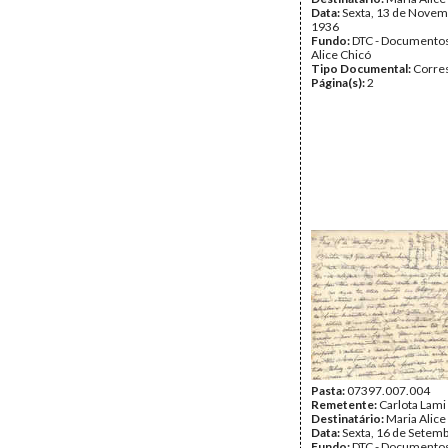
Data:
Sexta, 13 de Novem
1936
Fundo:
DTC - Documentos
Alice Chicó
Tipo Documental:
Corre
Página(s):
2
Pasta:
07397.007.004
Remetente:
Carlota Lami
Destinatário:
Maria Alice
Data:
Sexta, 16 de Setem
Fundo:
DTC - Documentos