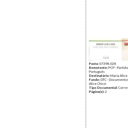
Pasta:
07398.028
Remetente:
PCP - Partid
Português
Destinatário:
Maria Alice
Fundo:
DTC - Documentos
Alice Chicó
Tipo Documental:
Corre
Página(s):
2