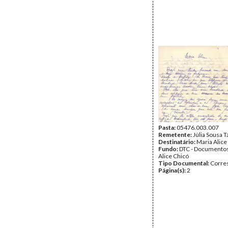
Pasta:
05476.003.007
Remetente:
Júlia Sousa 
Destinatário:
Maria Alice
Fundo:
DTC - Documentos
Alice Chicó
Tipo Documental:
Corre
Página(s):
2