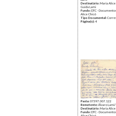
Destinatário:
Maria Alice
Guida Lami
Fundo:
DTC - Documentos
Alice Chicó
Tipo Documental:
Corre
Página(s):
4
Pasta:
07397.007.122
Remetente:
Álvaro Lami/
Destinatário:
Maria Alice
Fundo:
DTC - Documentos
Alice Chicó