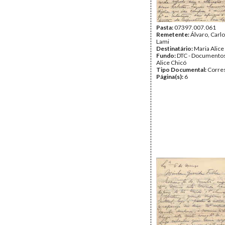
Pasta:
07397.007.061
Remetente:
Álvaro, Carlo
Lami
Destinatário:
Maria Alice
Fundo:
DTC - Documentos
Alice Chicó
Tipo Documental:
Corre
Página(s):
6