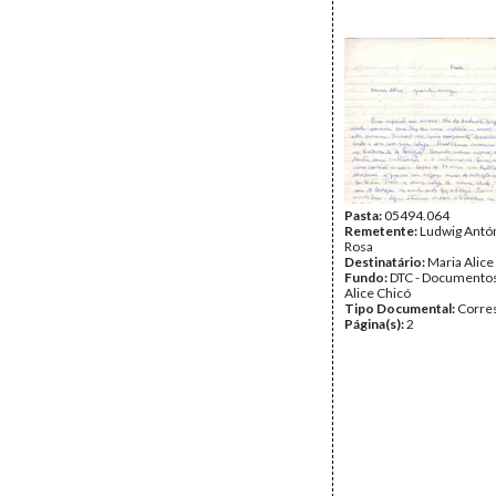
Pasta:
05494.064
Remetente:
Ludwig Antón
Rosa
Destinatário:
Maria Alice
Fundo:
DTC - Documentos
Alice Chicó
Tipo Documental:
Corre
Página(s):
2