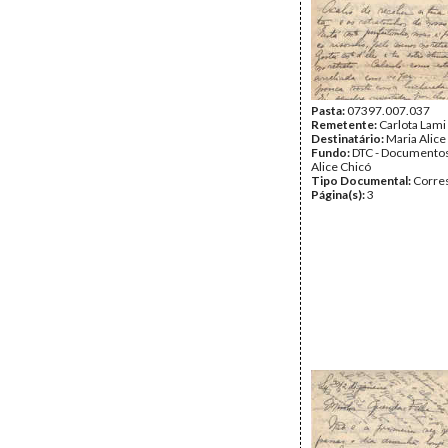
Pasta:
07397.007.037
Remetente:
Carlota Lami
Destinatário:
Maria Alice
Fundo:
DTC - Documentos
Alice Chicó
Tipo Documental:
Corre
Página(s):
3