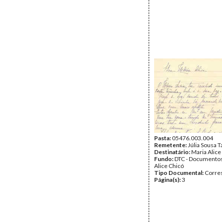
Pasta:
05476.003.004
Remetente:
Júlia Sousa 
Destinatário:
Maria Alice
Fundo:
DTC - Documentos
Alice Chicó
Tipo Documental:
Corre
Página(s):
3