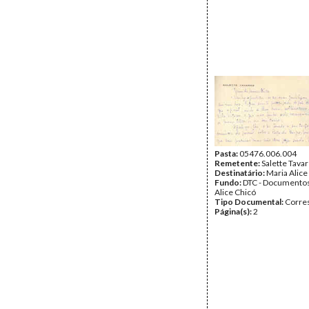
Pasta:
05476.006.004
Remetente:
Salette Tava
Destinatário:
Maria Alice
Fundo:
DTC - Documentos
Alice Chicó
Tipo Documental:
Corre
Página(s):
2