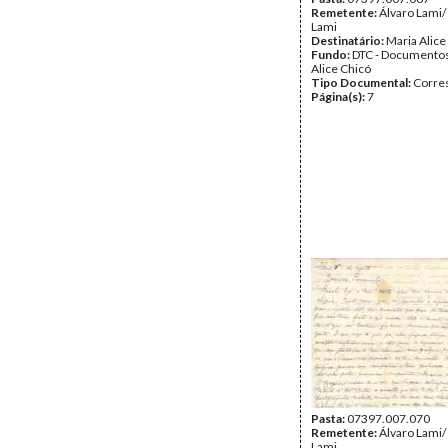
Remetente:
Álvaro Lami/
Lami
Destinatário:
Maria Alice
Fundo:
DTC - Documentos
Alice Chicó
Tipo Documental:
Corre
Página(s):
7
Pasta:
07397.007.070
Remetente:
Álvaro Lami/
Lami