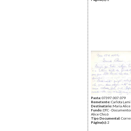
Pasta:
07397.007.079
Remetente:
Carlota Lami
Destinatário:
Maria Alice
Fundo:
DTC - Documentos
Alice Chicó
Tipo Documental:
Corre
Página(s):
2