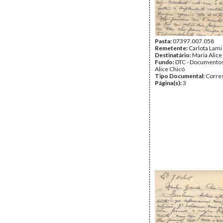
Pasta:
07397.007.058
Remetente:
Carlota Lami
Destinatário:
Maria Alice
Fundo:
DTC - Documentos
Alice Chicó
Tipo Documental:
Corre
Página(s):
3