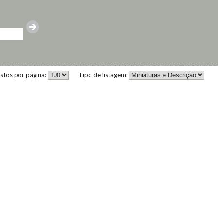
istos por página:
Tipo de listagem: