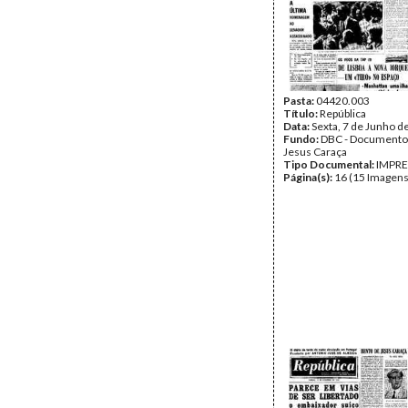
Pasta:
04420.003
Título:
República
Data:
Sexta, 7 de Junho d
Fundo:
DBC - Documento
Jesus Caraça
Tipo Documental:
IMPR
Página(s):
16 (15 Imagens