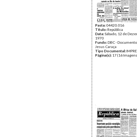
Pasta:
04420.016
Título:
República
Data:
Sábado, 12 de Dez
1970
Fundo:
DBC - Documento
Jesus Caraça
Tipo Documental:
IMPR
Página(s):
17 (16 Imagens