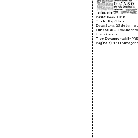
Pasta:
04420.018
Título:
República
Data:
Sexta, 25 de Junho 
Fundo:
DBC - Documento
Jesus Caraça
Tipo Documental:
IMPR
Página(s):
17 (16 Imagens