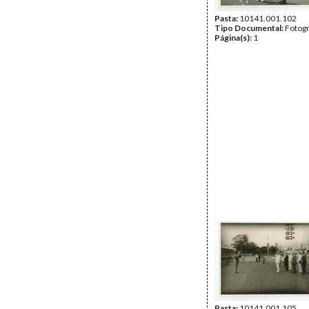
Pasta:
10141.001.102
Tipo Documental:
Fotogr
Página(s):
1
Pasta:
10141.001.105