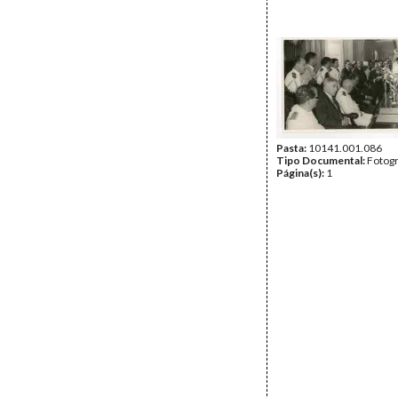
Pasta:
10141.001.086
Tipo Documental:
Fotogr
Página(s):
1