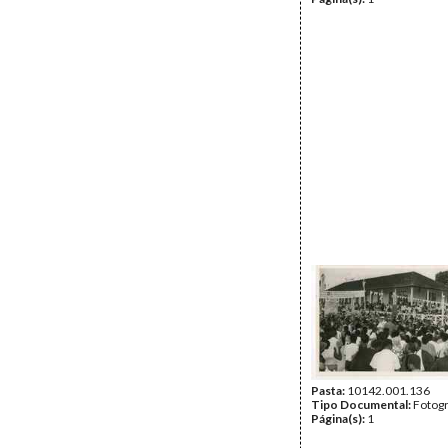
Pasta:
10142.001.136
Tipo Documental:
Fotogr
Página(s):
1