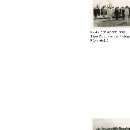
Pasta:
10142.001.009
Tipo Documental:
Fotogr
Página(s):
1