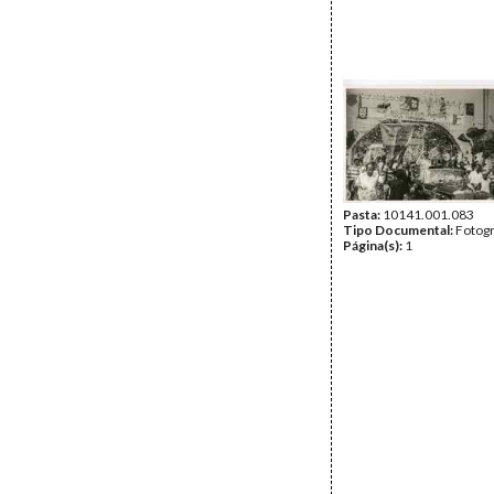
Pasta:
10141.001.083
Tipo Documental:
Fotogr
Página(s):
1