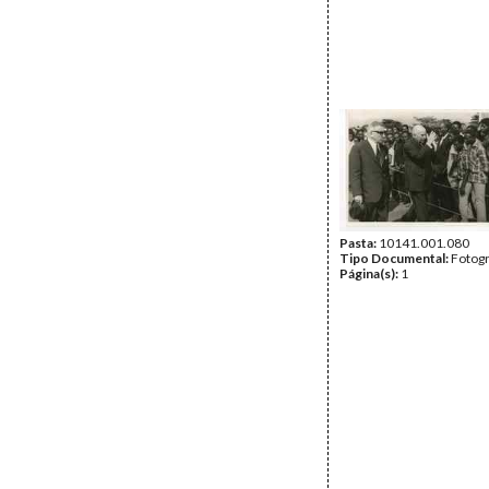
Pasta:
10141.001.080
Tipo Documental:
Fotogr
Página(s):
1