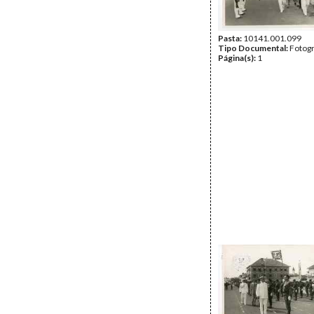
Pasta:
10141.001.099
Tipo Documental:
Fotogr
Página(s):
1