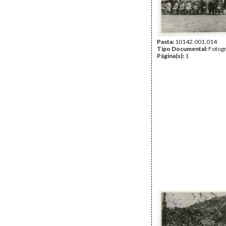
Pasta:
10142.001.014
Tipo Documental:
Fotogr
Página(s):
1