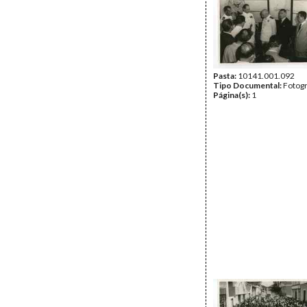
Pasta:
10141.001.092
Tipo Documental:
Fotogr
Página(s):
1