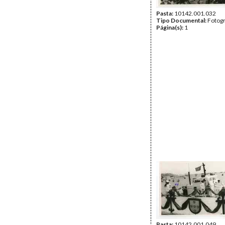
Pasta:
10142.001.032
Tipo Documental:
Fotogr
Página(s):
1
Pasta:
10142.001.049