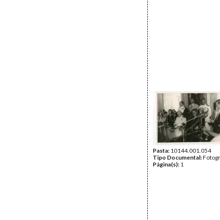
Pasta:
10144.001.054
Tipo Documental:
Fotogr
Página(s):
1