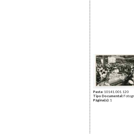
Pasta:
10141.001.120
Tipo Documental:
Fotogr
Página(s):
1