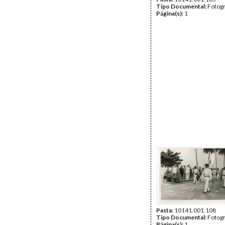
Tipo Documental:
Fotogr
Página(s):
1
Pasta:
10141.001.108
Tipo Documental:
Fotogr
Página(s):
1