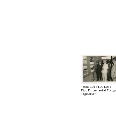
Pasta:
10144.001.051
Tipo Documental:
Fotogr
Página(s):
1