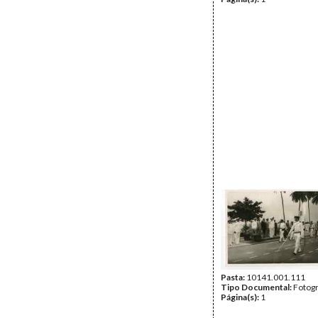
Pasta:
10141.001.111
Tipo Documental:
Fotogr
Página(s):
1