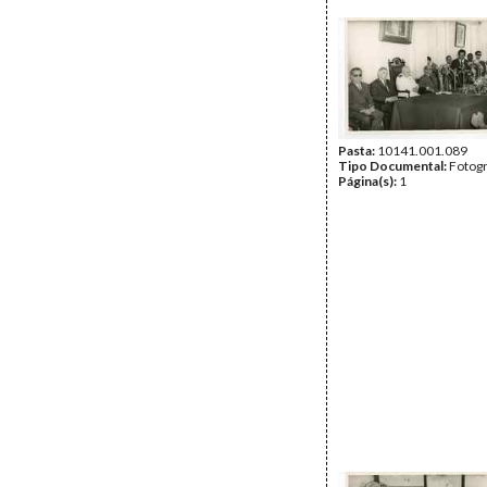
Pasta:
10141.001.089
Tipo Documental:
Fotogr
Página(s):
1