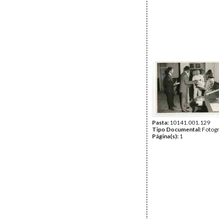
Pasta:
10141.001.129
Tipo Documental:
Fotogr
Página(s):
1