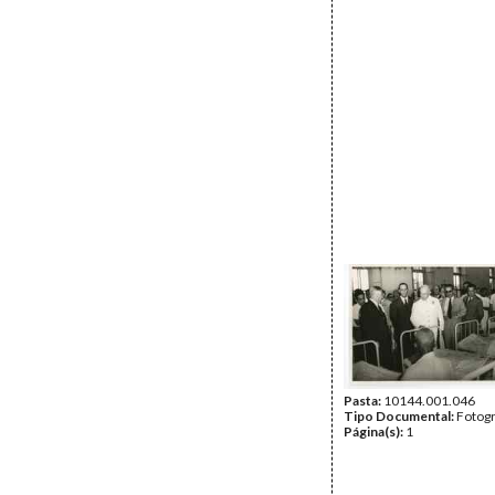
Pasta:
10144.001.046
Tipo Documental:
Fotogr
Página(s):
1