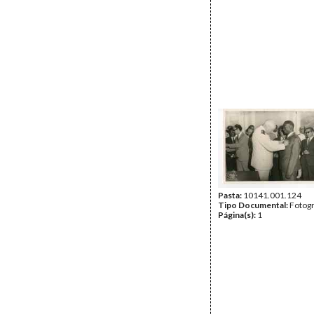
Pasta:
10141.001.124
Tipo Documental:
Fotogr
Página(s):
1