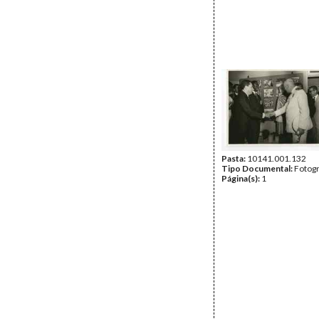
Pasta:
10141.001.132
Tipo Documental:
Fotogr
Página(s):
1