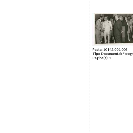
Pasta:
10142.001.003
Tipo Documental:
Fotogr
Página(s):
1