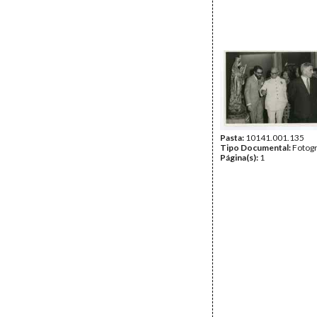
Pasta:
10141.001.135
Tipo Documental:
Fotogr
Página(s):
1