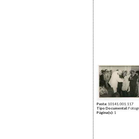
Pasta:
10141.001.117
Tipo Documental:
Fotogr
Página(s):
1