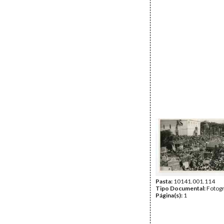
Pasta:
10141.001.114
Tipo Documental:
Fotogr
Página(s):
1