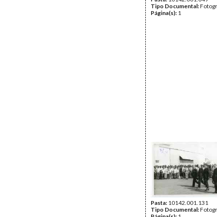
Tipo Documental:
Fotogr
Página(s):
1
Pasta:
10142.001.131
Tipo Documental:
Fotogr
Página(s):
1