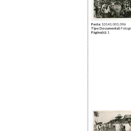
Pasta:
10141.001.096
Tipo Documental:
Fotogr
Página(s):
1