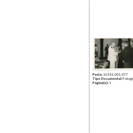
Pasta:
10141.001.077
Tipo Documental:
Fotogr
Página(s):
1