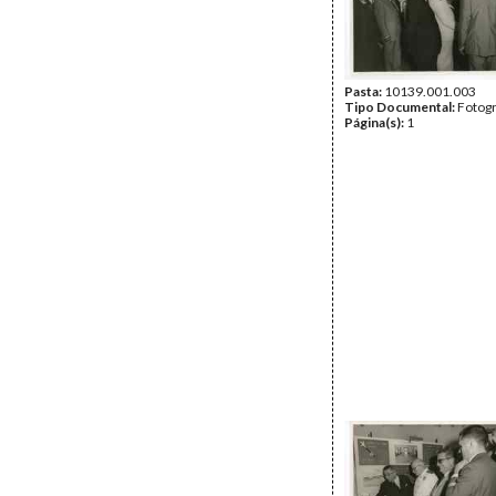
Pasta:
10139.001.003
Tipo Documental:
Fotogr
Página(s):
1