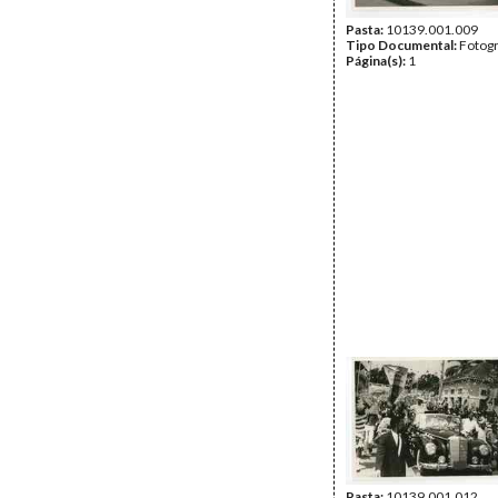
Pasta:
10139.001.009
Tipo Documental:
Fotogr
Página(s):
1
Pasta:
10139.001.012