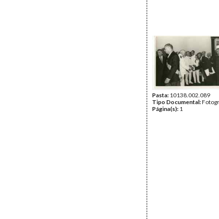
Pasta:
10138.002.089
Tipo Documental:
Fotogr
Página(s):
1