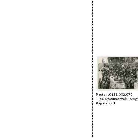
Pasta:
10138.002.070
Tipo Documental:
Fotogr
Página(s):
1