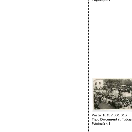
Pasta:
10139.001.018
Tipo Documental:
Fotogr
Página(s):
1