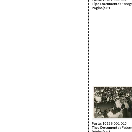
Tipo Documental:
Fotogr
Página(s):
1
Pasta:
10139.001.015
Tipo Documental:
Fotogr
Página(s):
1