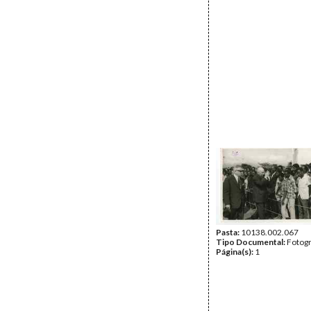
Pasta:
10138.002.067
Tipo Documental:
Fotogr
Página(s):
1