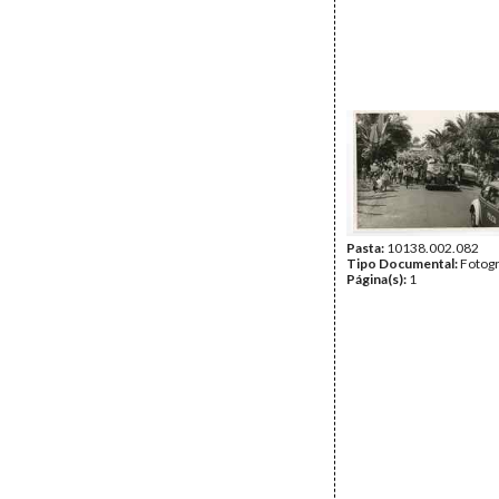
Pasta:
10138.002.082
Tipo Documental:
Fotogr
Página(s):
1