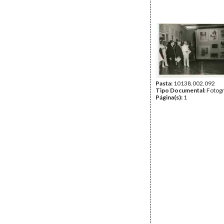
Pasta:
10138.002.092
Tipo Documental:
Fotogr
Página(s):
1