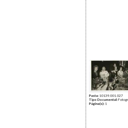
Pasta:
10139.001.027
Tipo Documental:
Fotogr
Página(s):
1