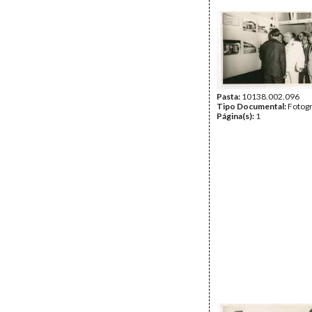
Pasta:
10138.002.096
Tipo Documental:
Fotogr
Página(s):
1