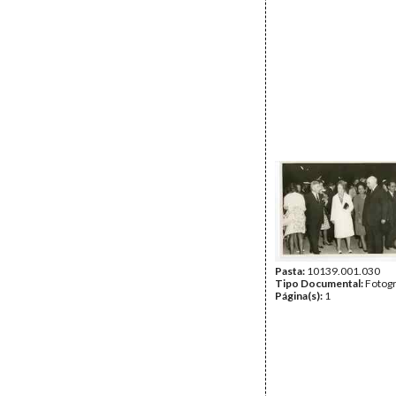
Pasta:
10139.001.030
Tipo Documental:
Fotogr
Página(s):
1