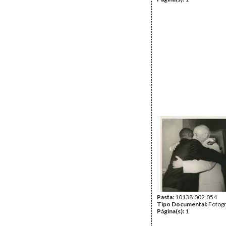
Pasta:
10138.002.054
Tipo Documental:
Fotogr
Página(s):
1