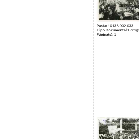
Pasta:
10138.002.033
Tipo Documental:
Fotogr
Página(s):
1