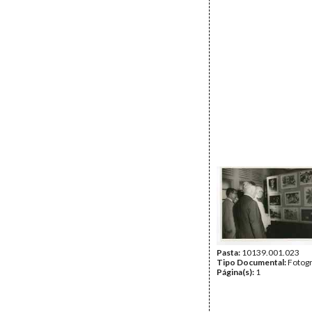
Pasta:
10139.001.023
Tipo Documental:
Fotogr
Página(s):
1