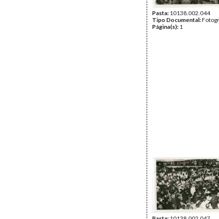
Pasta:
10138.002.044
Tipo Documental:
Fotogr
Página(s):
1
Pasta:
10138.002.047