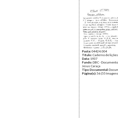
Pasta:
04424.004
Título:
Caderno de lições
Data:
1937
Fundo:
DBC - Documento
Jesus Caraça
Tipo Documental:
Docum
Página(s):
56 (55 Imagens