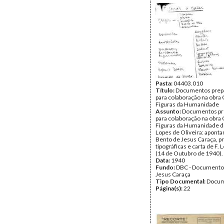
Pasta:
04403.010
Título:
Documentos prepa
para colaboração na obra
Figuras da Humanidade
Assunto:
Documentos pr
para colaboração na obra
Figuras da Humanidade di
Lopes de Oliveira: apont
Bento de Jesus Caraça, p
tipográficas e carta de F. 
(14 de Outubro de 1940).
Data:
1940
Fundo:
DBC - Documento
Jesus Caraça
Tipo Documental:
Docum
Página(s):
22