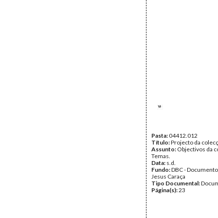
Pasta:
04412.012
Título:
Projecto da cole
Assunto:
Objectivos da c
Temas.
Data:
s.d.
Fundo:
DBC - Documento
Jesus Caraça
Tipo Documental:
Docum
Página(s):
23