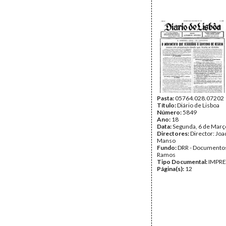
Pasta:
05764.028.07202
Título:
Diário de Lisboa
Número:
5849
Ano:
18
Data:
Segunda, 6 de Març
Directores:
Director: Jo
Manso
Fundo:
DRR - Documentos
Ramos
Tipo Documental:
IMPR
Página(s):
12