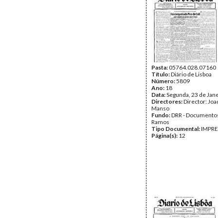
Pasta:
05764.028.07160
Título:
Diário de Lisboa
Número:
5809
Ano:
18
Data:
Segunda, 23 de Jan
Directores:
Director: Jo
Manso
Fundo:
DRR - Documentos
Ramos
Tipo Documental:
IMPR
Página(s):
12