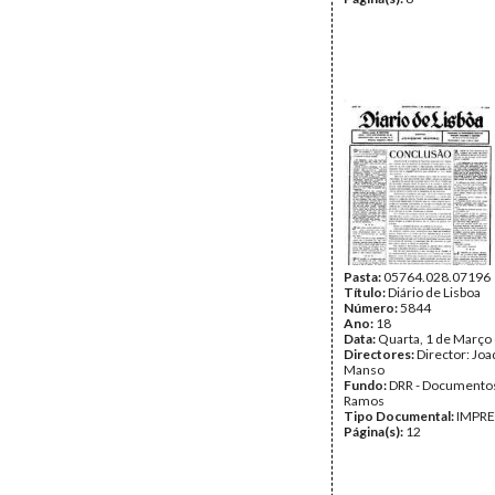
Pasta:
05764.028.07196
Título:
Diário de Lisboa
Número:
5844
Ano:
18
Data:
Quarta, 1 de Março
Directores:
Director: Jo
Manso
Fundo:
DRR - Documentos
Ramos
Tipo Documental:
IMPR
Página(s):
12