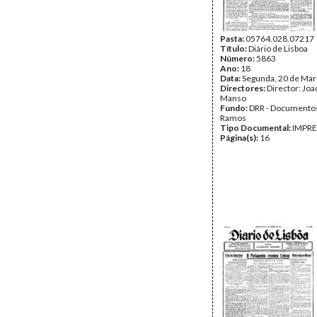
Pasta:
05764.028.07217
Título:
Diário de Lisboa
Número:
5863
Ano:
18
Data:
Segunda, 20 de Mar
Directores:
Director: Jo
Manso
Fundo:
DRR - Documentos
Ramos
Tipo Documental:
IMPR
Página(s):
16