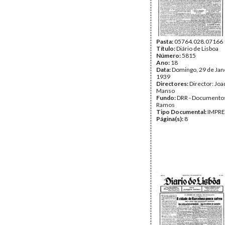
Pasta:
05764.028.07166
Título:
Diário de Lisboa
Número:
5815
Ano:
18
Data:
Domingo, 29 de Jan
1939
Directores:
Director: Jo
Manso
Fundo:
DRR - Documentos
Ramos
Tipo Documental:
IMPR
Página(s):
8