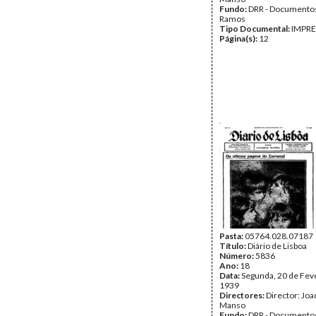
Fundo:
DRR - Documentos
Ramos
Tipo Documental:
IMPR
Página(s):
12
Pasta:
05764.028.07187
Título:
Diário de Lisboa
Número:
5836
Ano:
18
Data:
Segunda, 20 de Fev
1939
Directores:
Director: Jo
Manso
Fundo:
DRR - Documentos