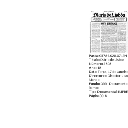
Pasta:
05764.028.07154
Título:
Diário de Lisboa
Número:
5803
Ano:
18
Data:
Terça, 17 de Janeir
Directores:
Director: Jo
Manso
Fundo:
DRR - Documentos
Ramos
Tipo Documental:
IMPR
Página(s):
8