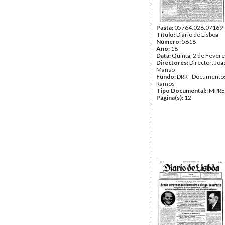
Pasta:
05764.028.07169
Título:
Diário de Lisboa
Número:
5818
Ano:
18
Data:
Quinta, 2 de Fevere
Directores:
Director: Jo
Manso
Fundo:
DRR - Documentos
Ramos
Tipo Documental:
IMPR
Página(s):
12