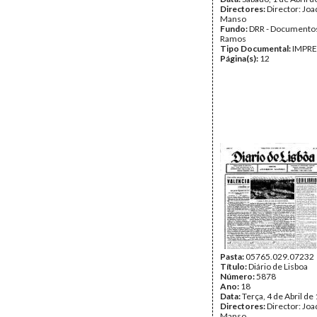
Directores:
Director: Jo
Manso
Fundo:
DRR - Documentos
Ramos
Tipo Documental:
IMPR
Página(s):
12
Pasta:
05765.029.07232
Título:
Diário de Lisboa
Número:
5878
Ano:
18
Data:
Terça, 4 de Abril de
Directores:
Director: Jo
Manso