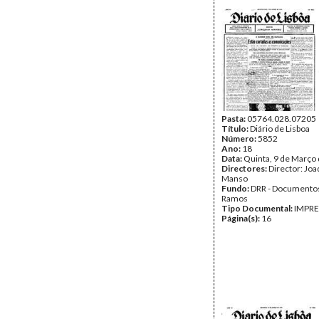
Pasta:
05764.028.07205
Título:
Diário de Lisboa
Número:
5852
Ano:
18
Data:
Quinta, 9 de Março
Directores:
Director: Jo
Manso
Fundo:
DRR - Documentos
Ramos
Tipo Documental:
IMPR
Página(s):
16