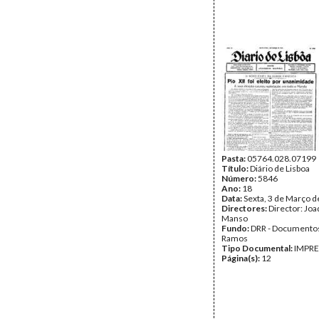
Pasta:
05764.028.07199
Título:
Diário de Lisboa
Número:
5846
Ano:
18
Data:
Sexta, 3 de Março 
Directores:
Director: Jo
Manso
Fundo:
DRR - Documentos
Ramos
Tipo Documental:
IMPR
Página(s):
12