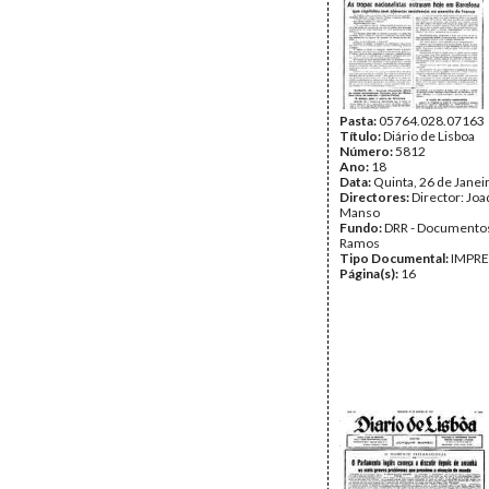
Pasta:
05764.028.07163
Título:
Diário de Lisboa
Número:
5812
Ano:
18
Data:
Quinta, 26 de Janei
Directores:
Director: Jo
Manso
Fundo:
DRR - Documentos
Ramos
Tipo Documental:
IMPR
Página(s):
16