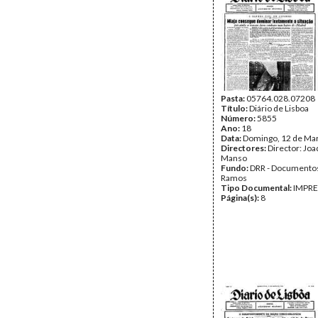
Pasta:
05764.028.07208
Título:
Diário de Lisboa
Número:
5855
Ano:
18
Data:
Domingo, 12 de Ma
Directores:
Director: Jo
Manso
Fundo:
DRR - Documentos
Ramos
Tipo Documental:
IMPR
Página(s):
8