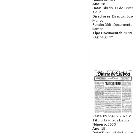
Ano:
18
Data:
Sábado, 11 de Fever
1939
Directores:
Director: Jo
Manso
Fundo:
DRR - Documentos
Ramos
Tipo Documental:
IMPR
Página(s):
12
Pasta:
05764.028.07181
Título:
Diário de Lisboa
Número:
5830
Ano:
18
Data:
Terça, 14 de Fevere