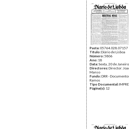
Pasta:
05764.028.07157
Título:
Diário de Lisboa
Número:
5806
Ano:
18
Data:
Sexta, 20 de Janeir
Directores:
Director: Jo
Manso
Fundo:
DRR - Documentos
Ramos
Tipo Documental:
IMPR
Página(s):
12