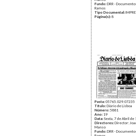
Fundo:
DRR - Documentos
Ramos
Tipo Documental:
IMPR
Página(s):
8
Pasta:
05765.029.07235
Título:
Diário de Lisboa
Número:
5881
Ano:
19
Data:
Sexta, 7 de Abril de
Directores:
Director: Jo
Manso
Fundo:
DRR - Documentos
Ramos