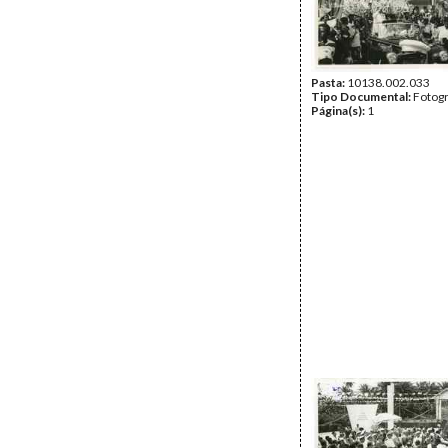
Pasta:
10138.002.033
Tipo Documental:
Fotogr
Página(s):
1