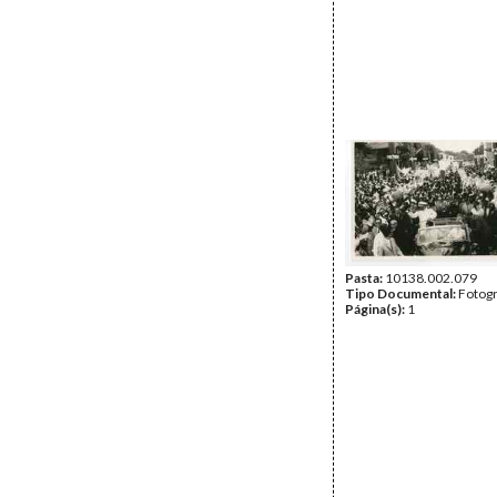
Pasta:
10138.002.079
Tipo Documental:
Fotogr
Página(s):
1