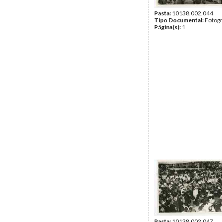
Pasta:
10138.002.044
Tipo Documental:
Fotogr
Página(s):
1
Pasta:
10138.002.047