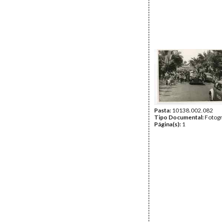
Pasta:
10138.002.082
Tipo Documental:
Fotogr
Página(s):
1