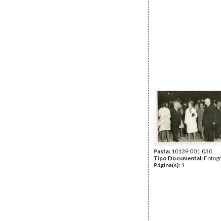
Pasta:
10139.001.030
Tipo Documental:
Fotogr
Página(s):
1