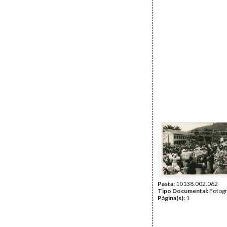
Pasta:
10138.002.062
Tipo Documental:
Fotogr
Página(s):
1