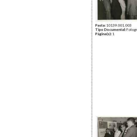
Pasta:
10139.001.003
Tipo Documental:
Fotogr
Página(s):
1