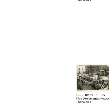
Pasta:
10139.001.018
Tipo Documental:
Fotogr
Página(s):
1