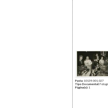
Pasta:
10139.001.027
Tipo Documental:
Fotogr
Página(s):
1