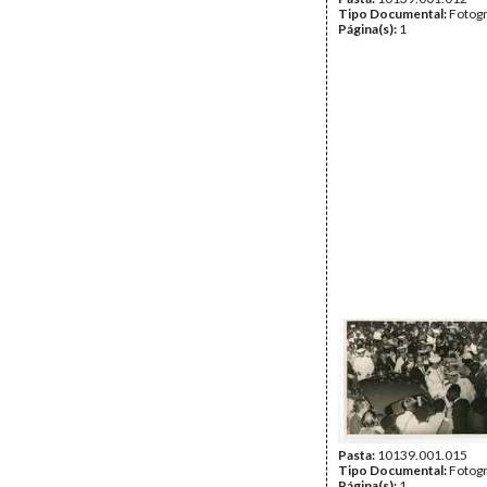
Tipo Documental:
Fotogr
Página(s):
1
Pasta:
10139.001.015
Tipo Documental:
Fotogr
Página(s):
1