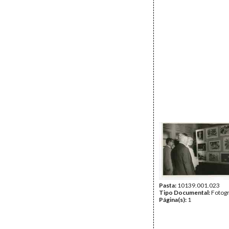
Pasta:
10139.001.023
Tipo Documental:
Fotogr
Página(s):
1