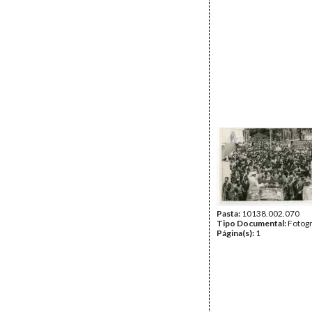
Pasta:
10138.002.070
Tipo Documental:
Fotogr
Página(s):
1