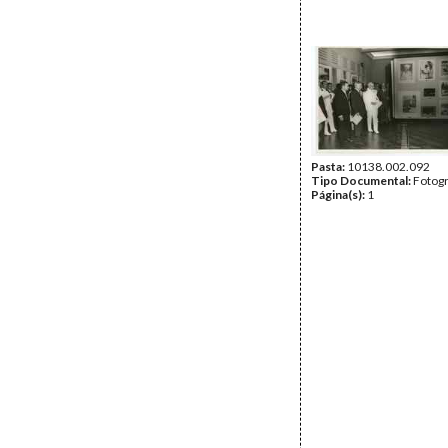
Pasta:
10138.002.092
Tipo Documental:
Fotogr
Página(s):
1