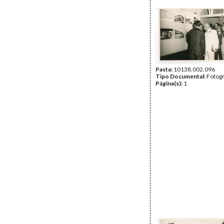
Pasta:
10138.002.096
Tipo Documental:
Fotogr
Página(s):
1