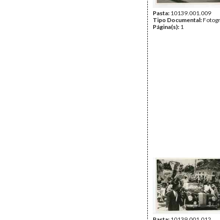
Pasta:
10139.001.009
Tipo Documental:
Fotogr
Página(s):
1
Pasta:
10139.001.012