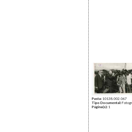
Pasta:
10138.002.067
Tipo Documental:
Fotogr
Página(s):
1