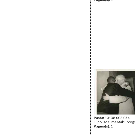
Pasta:
10138.002.054
Tipo Documental:
Fotogr
Página(s):
1