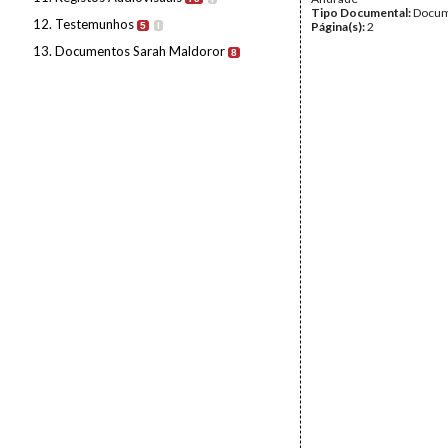
Tipo Documental:
Docum
12. Testemunhos
Página(s):
2
5
I
13. Documentos Sarah Maldoror
8