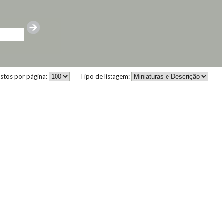
istos por página:
Tipo de listagem: