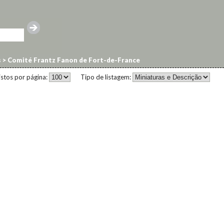
s
>
Comité Frantz Fanon de Fort-de-France
istos por página:
Tipo de listagem: