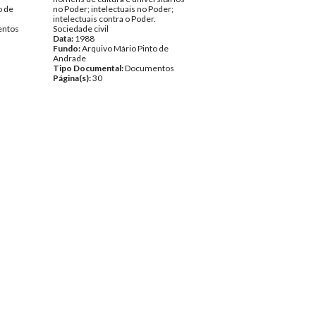
o de
no Poder; intelectuais no Poder;
intelectuais contra o Poder.
ntos
Sociedade civil
Data:
1988
Fundo:
Arquivo Mário Pinto de
Andrade
Tipo Documental:
Documentos
Página(s):
30