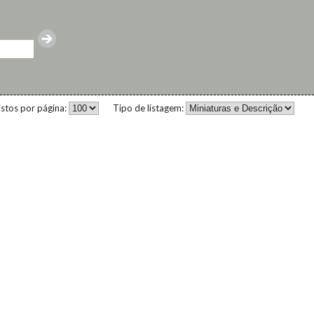
istos por página:
Tipo de listagem: