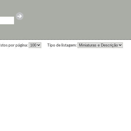
istos por página:
Tipo de listagem: