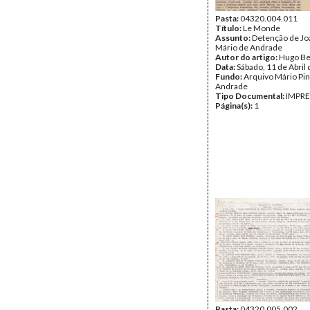
Pasta:
04320.004.011
Título:
Le Monde
Assunto:
Detenção de J
Mário de Andrade
Autor do artigo:
Hugo Be
Data:
Sábado, 11 de Abril
Fundo:
Arquivo Mário Pin
Andrade
Tipo Documental:
IMPR
Página(s):
1
Pasta:
04320.005.002