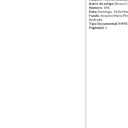
Autor do artigo:
Bruno C
Número:
196
Data:
Domingo, 14 de Ma
Fundo:
Arquivo Mário Pin
Andrade
Tipo Documental:
IMPR
Página(s):
1