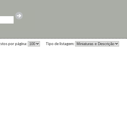
istos por página:
Tipo de listagem: