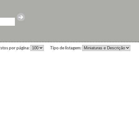
istos por página:
Tipo de listagem: