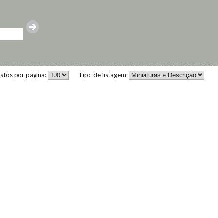
istos por página:
Tipo de listagem: