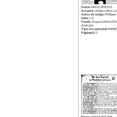
Pasta:
04322.004.015
Assunto:
Artigo sobre a 
Autor do artigo:
Philippe
Data:
s.d.
Fundo:
Arquivo Mário Pin
Andrade
Tipo Documental:
IMPR
Página(s):
5
Pasta:
04324.003.006