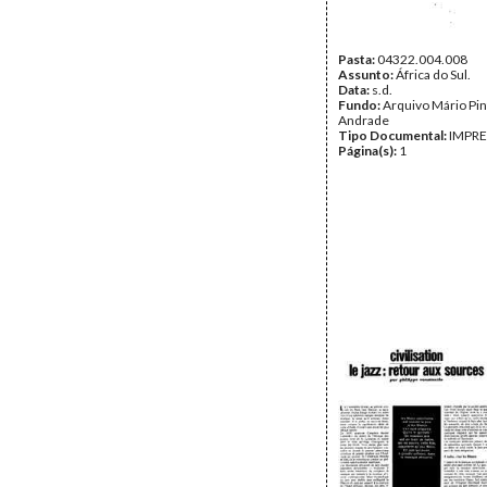
Pasta:
04322.004.008
Assunto:
África do Sul.
Data:
s.d.
Fundo:
Arquivo Mário Pin
Andrade
Tipo Documental:
IMPR
Página(s):
1