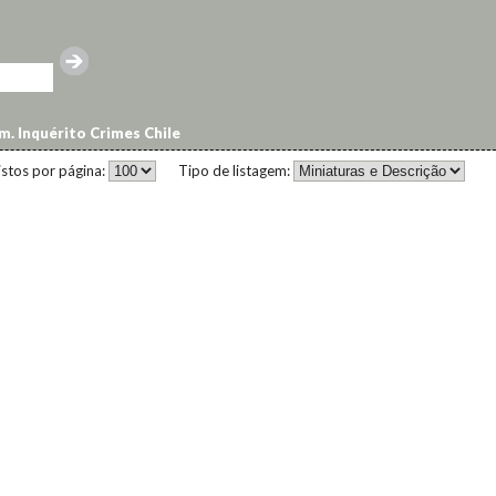
. Inquérito Crimes Chile
istos por página:
Tipo de listagem: