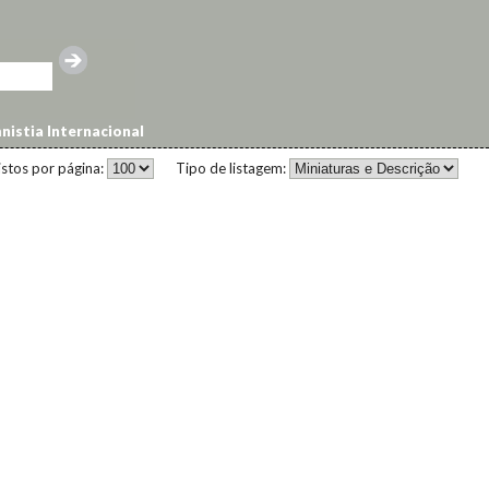
istia Internacional
istos por página:
Tipo de listagem: