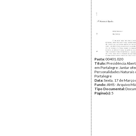
Pasta:
00401.020
Título:
Presidência Abert
em Portalegre: Jantar ofe
Personalidades Naturais 
Portalegre
Data:
Sexta, 17 de Março
Fundo:
AMS - Arquivo Má
Tipo Documental:
Docum
Página(s):
5