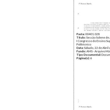
Pasta:
00401.028
Título:
Sessão Solene de 
I Congresso do Ensino Su
Politécnico
Data:
Sábado, 22 de Abril
Fundo:
AMS - Arquivo Má
Tipo Documental:
Docum
Página(s):
6