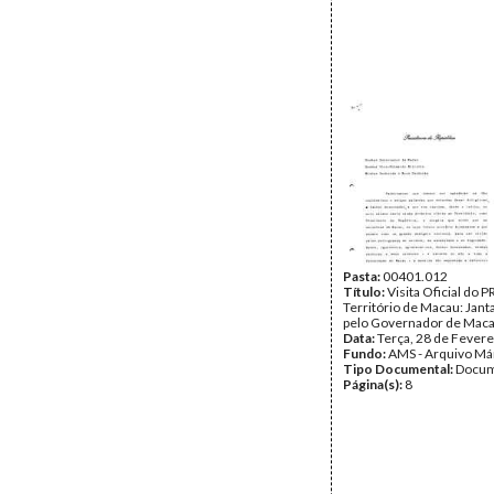
Pasta:
00401.012
Título:
Visita Oficial do 
Território de Macau: Jant
pelo Governador de Mac
Data:
Terça, 28 de Fevere
Fundo:
AMS - Arquivo Má
Tipo Documental:
Docum
Página(s):
8