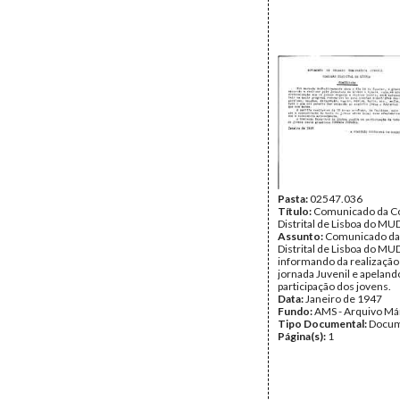
Pasta:
02547.036
Título:
Comunicado da C
Distrital de Lisboa do MU
Assunto:
Comunicado da
Distrital de Lisboa do MU
informando da realizaçã
jornada Juvenil e apeland
participação dos jovens.
Data:
Janeiro de 1947
Fundo:
AMS - Arquivo Má
Tipo Documental:
Docum
Página(s):
1