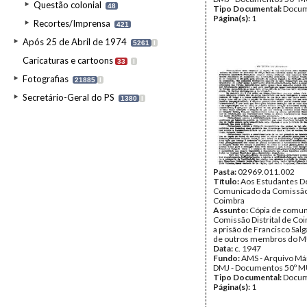
Questão colonial
48
Tipo Documental:
Docum
Página(s):
1
Recortes/Imprensa
421
Após 25 de Abril de 1974
5261
I
Caricaturas e cartoons
33
I
Fotografias
21885
I
Secretário-Geral do PS
1380
I
Pasta:
02969.011.002
Título:
Aos Estudantes D
Comunicado da Comissão 
Coimbra
Assunto:
Cópia de comun
Comissão Distrital de Co
a prisão de Francisco Sal
de outros membros do MU
Data:
c. 1947
Fundo:
AMS - Arquivo Már
DMJ - Documentos 50º M
Tipo Documental:
Docum
Página(s):
1