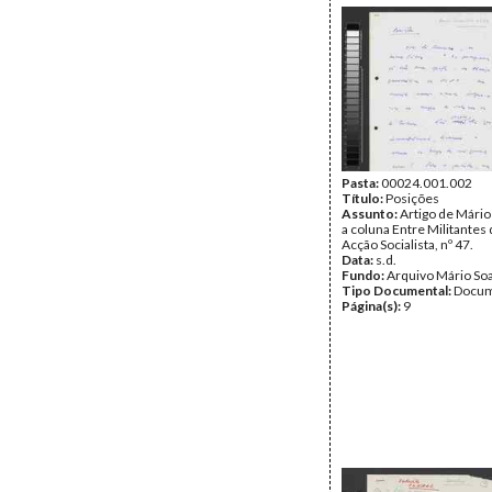
Pasta:
00024.001.002
Título:
Posições
Assunto:
Artigo de Mário
a coluna Entre Militantes 
Acção Socialista, nº 47.
Data:
s.d.
Fundo:
Arquivo Mário So
Tipo Documental:
Docum
Página(s):
9