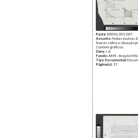
Pasta:
00041.001.007
Assunto:
Notas avulsas 
Soares sobre a situação po
Contém gráficos.
Data:
s.d.
Fundo:
AMS - Arquivo Má
Tipo Documental:
Docum
Página(s):
17