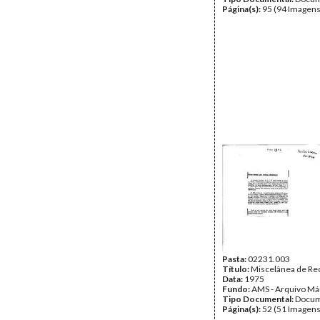
Página(s):
95 (94 Imagens
Pasta:
02231.003
Título:
Miscelânea de Re
Data:
1975
Fundo:
AMS - Arquivo Má
Tipo Documental:
Docum
Página(s):
52 (51 Imagens