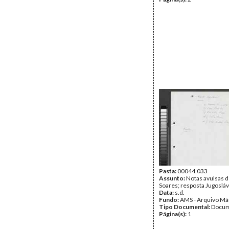
Pasta:
00044.033
Assunto:
Notas avulsas 
Soares; resposta Jugosláv
Data:
s.d.
Fundo:
AMS - Arquivo Má
Tipo Documental:
Docum
Página(s):
1