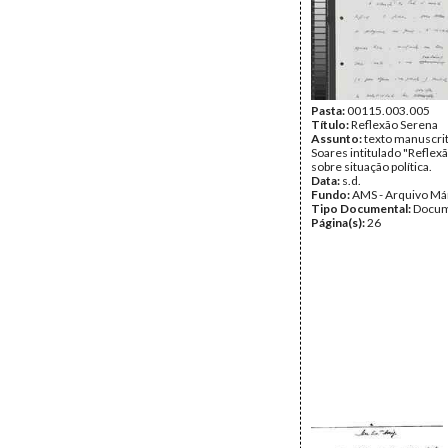
Pasta:
00115.003.005
Título:
Reflexão Serena
Assunto:
texto manuscri
Soares intitulado "Reflex
sobre situação política.
Data:
s.d.
Fundo:
AMS - Arquivo Má
Tipo Documental:
Docum
Página(s):
26