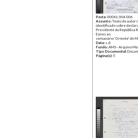
Pasta:
00041.004.006
Assunto:
Texto de autor 
identificado sobre decla
Presidente da República
Eanes ao
semanário 'Oriente' de M
Data:
s.d.
Fundo:
AMS - Arquivo Má
Tipo Documental:
Docum
Página(s):
5