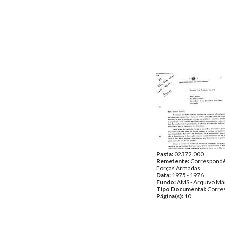
Pasta:
02372.000
Remetente:
Correspondê
Forças Armadas
Data:
1975 - 1976
Fundo:
AMS - Arquivo Má
Tipo Documental:
Corre
Página(s):
10