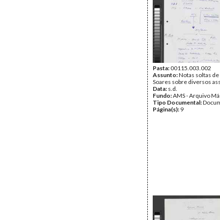
Pasta:
00115.003.002
Assunto:
Notas soltas de
Soares sobre diversos as
Data:
s.d.
Fundo:
AMS - Arquivo Má
Tipo Documental:
Docum
Página(s):
9