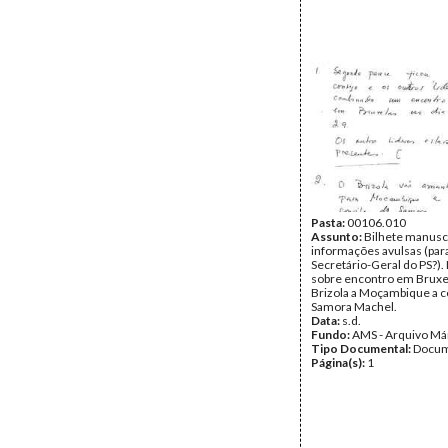
Pasta:
00106.010
Assunto:
Bilhete manusc
informações avulsas (par
Secretário-Geral do PS?).
sobre encontro em Bruxel
Brizola a Moçambique a c
Samora Machel.
Data:
s.d.
Fundo:
AMS - Arquivo Má
Tipo Documental:
Docum
Página(s):
1