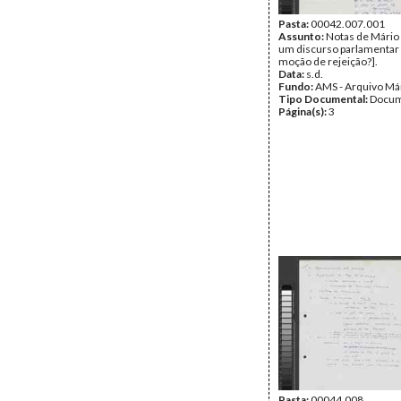
Pasta:
00042.007.001
Assunto:
Notas de Mário
um discurso parlamentar
moção de rejeição?].
Data:
s.d.
Fundo:
AMS - Arquivo Má
Tipo Documental:
Docum
Página(s):
3
Pasta:
00044.008