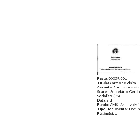
Pasta:
00059.001
Título:
Cartão de Visita
Assunto:
Cartão de visit
Soares, Secretário-Geral 
Socialista (PS).
Data:
s.d.
Fundo:
AMS - Arquivo Má
Tipo Documental:
Docum
Página(s):
1