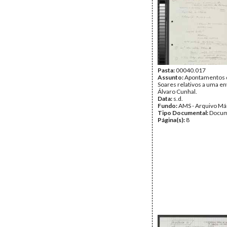
Pasta:
00040.017
Assunto:
Apontamentos 
Soares relativos a uma en
Álvaro Cunhal.
Data:
s.d.
Fundo:
AMS - Arquivo Má
Tipo Documental:
Docum
Página(s):
8