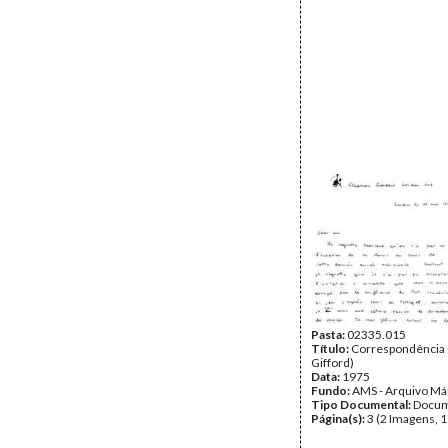
Pasta:
02335.015
Título:
Correspondência
Gifford)
Data:
1975
Fundo:
AMS - Arquivo Má
Tipo Documental:
Docum
Página(s):
3 (2 Imagens, 1