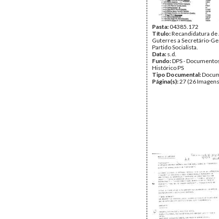
Pasta:
04385.172
Título:
Recandidatura de
Guterres a Secretário-Ge
Partido Socialista.
Data:
s.d.
Fundo:
DPS - Documentos
Histórico PS
Tipo Documental:
Docum
Página(s):
27 (26 Imagens