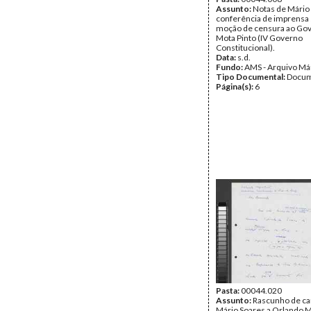
Assunto:
Notas de Mário
conferência de imprensa
moção de censura ao Go
Mota Pinto (IV Governo
Constitucional).
Data:
s.d.
Fundo:
AMS - Arquivo Má
Tipo Documental:
Docum
Página(s):
6
Pasta:
00044.020
Assunto:
Rascunho de ca
Mário Soares a Orlando 