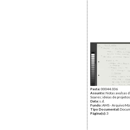
Pasta:
00044.036
Assunto:
Notas avulsas 
Soares; ideias de projetos
Data:
s.d.
Fundo:
AMS - Arquivo Má
Tipo Documental:
Docum
Página(s):
3