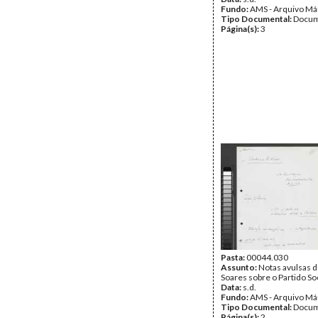
Fundo:
AMS - Arquivo Má
Tipo Documental:
Docum
Página(s):
3
Pasta:
00044.030
Assunto:
Notas avulsas 
Soares sobre o Partido Soc
Data:
s.d.
Fundo:
AMS - Arquivo Má
Tipo Documental:
Docum
Página(s):
2