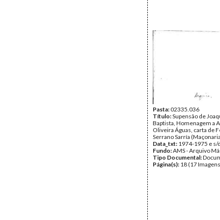
Pasta:
02335.036
Título:
Supensão de Joaq
Baptista, Homenagem a Ab
Oliveira Águas, carta de
Serrano Sarría (Maçonaria
Data_txt:
1974-1975 e s/d
Fundo:
AMS - Arquivo Má
Tipo Documental:
Docum
Página(s):
18 (17 Imagens