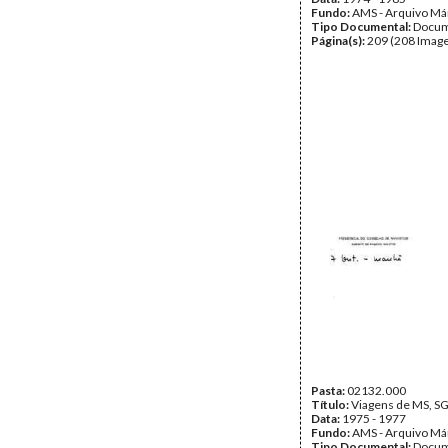
Fundo:
AMS - Arquivo Má
Tipo Documental:
Docum
Página(s):
209 (208 Image
Pasta:
02132.000
Título:
Viagens de MS, SG
Data:
1975 - 1977
Fundo:
AMS - Arquivo Má
Tipo Documental:
Docum