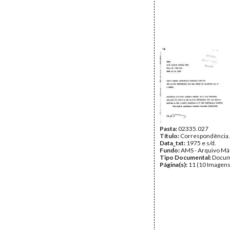
Pasta:
02335.027
Título:
Correspondência.
Data_txt:
1975 e s/d.
Fundo:
AMS - Arquivo Má
Tipo Documental:
Docum
Página(s):
11 (10 Imagens