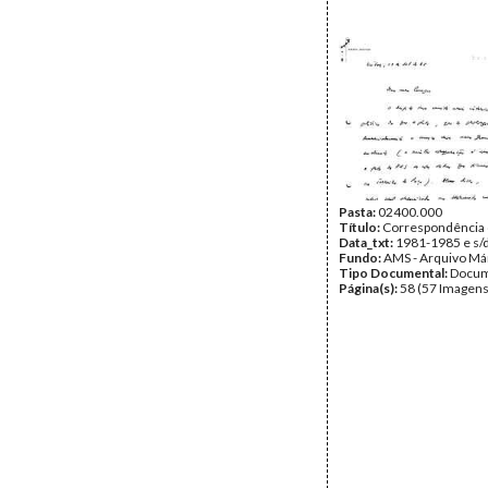
Pasta:
02400.000
Título:
Correspondência 
Data_txt:
1981-1985 e s/
Fundo:
AMS - Arquivo Má
Tipo Documental:
Docum
Página(s):
58 (57 Imagens