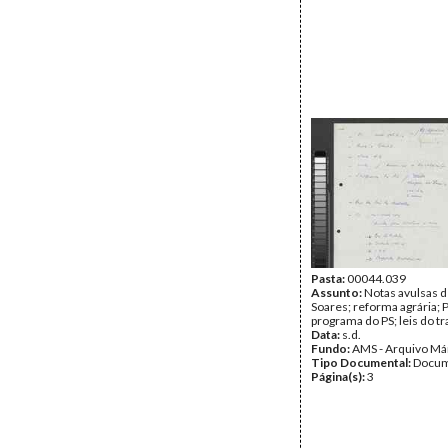
Pasta:
00044.039
Assunto:
Notas avulsas 
Soares; reforma agrária; 
programa do PS; leis do tr
Data:
s.d.
Fundo:
AMS - Arquivo Má
Tipo Documental:
Docum
Página(s):
3