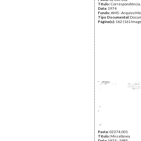
Título:
Correspondência.
Data:
1974
Fundo:
AMS - Arquivo Má
Tipo Documental:
Docum
Página(s):
162 (161 Image
Pasta:
02374.001
Título:
Miscelânea
Data:
1974 - 1985